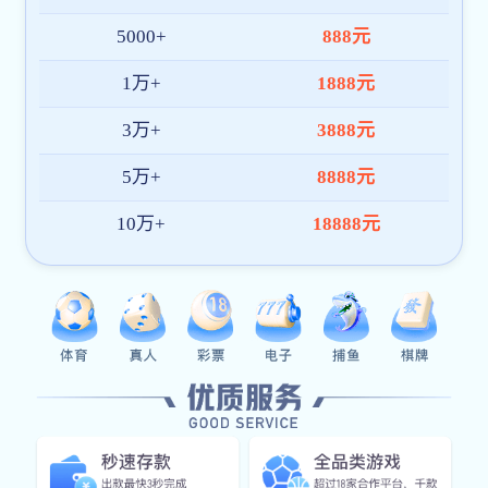
献，以及未来曼城的发展前景和挑战。通过这些方
面，我们将全面了解瓜迪奥拉及其在曼城历史上的重
要地位。
1、瓜迪奥拉执教生涯的重要性
自2016年加入曼城以来，瓜迪奥拉以其独特的执教风
格和深厚的战术素养，为球队注入了新的活力。他不
仅是一位优秀的战术家，更是一位出色的心理导师，
让众多球员得以充分发挥潜力。在他的指导下，球队
逐渐走出了低谷，并开始崭露头角。
瓜迪奥拉执教期间，曼城获得了多个国内外冠军，包
括英超联赛、足总杯以及联赛杯等。尤其是在英超联
赛中，他带领球队创造了一系列惊人的纪录，比如连
胜场次和单赛季积分等，这些都体现了他卓越的执教