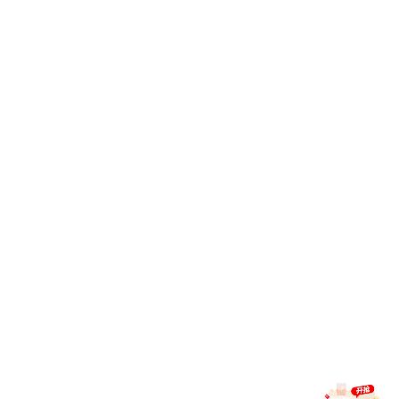
同时，他非常注重年轻球员的发展，通过给予他们足
够多上场时间，使年轻人能够在实战中积累经验。这
种培养人才的方法，为俱乐部后备力量提供了源源不
断的新鲜血液，有助于保持长期竞争力。
为了进一步强化这种文化，瓜迪奥拉还会定期组织团
建活动，加强队员之间非正式社交。在他的领导下，
整个团队形成了一股积极向上的氛围，让每一个人都
愿意为了共同目标而努力奋斗。
4、未来发展前景与挑战
虽然目前看来，瓜迪奥拉已经为曼城奠定了坚实基
础，但未来依然充满挑战。随着其他豪门如利物浦、
切尔西等不断加强，他们面临着更大的竞争压力。因