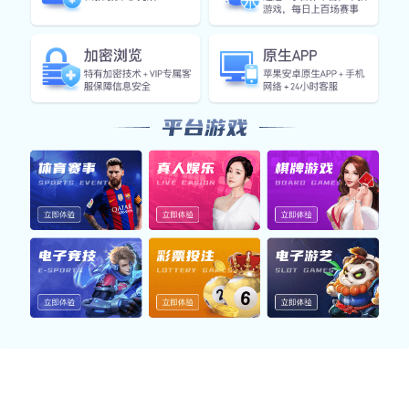
能力与团队管理技巧。
除了比赛成绩，瓜迪奥拉还改变了曼城在全球范围内
的形象，使其成为顶级豪门之一。他带来的不仅仅是
胜利，更是对足球艺术的一种重新定义和诠释。这种
影响无疑将在未来很长一段时间内继续存在。
2、战术革新对球队的影响
瓜迪奥拉以其独特而富有创造性的战术理念闻名于
世，他强调控球和高压逼抢，这使得曼城在比赛中展
现出极强的统治力。他所推崇的“传控足球”让球员们
更加注重团队配合，从而提高了整体作战能力。
他的到来，直接推动了球队技战术水平的大幅提升。
例如，在进攻端，通过快速的一脚传球与跑动，曼城