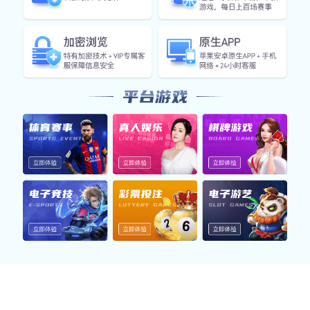
许多年轻球员在他的体系中找到了自己的位置。可以
说，阿德尔曼通过其战术理念推动了整个联盟的发
展。
此外，他还曾获得过两次NBA最佳教练奖，这不仅证
明了他的执教能力，更体现了他对比赛理解上的深邃
和前瞻性。他所创造的篮球哲学影响了一代又一代年
轻教练，为他们树立了榜样。
2、对篮球运动贡献
里克阿德尔曼不仅仅是一名出色的教练，他对于篮球
运动本身也做出了不可磨灭的贡献。他深入研究比
赛，不断探索新的战术思路，使得他能够适应时代发
展的需求。例如，在三分球逐渐成为主流打法时，阿
德尔曼积极融入这一元素，使得团队能够保持竞争