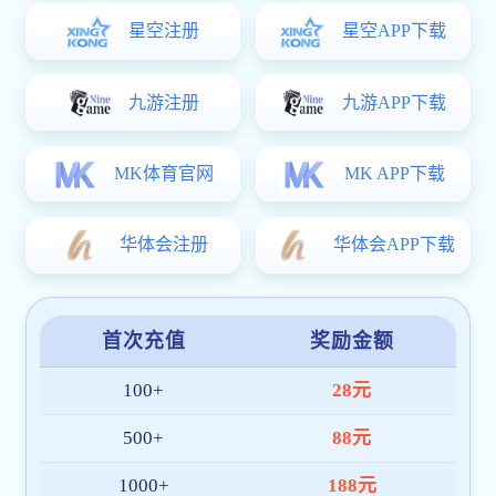
怀念传奇教练里克阿德尔曼
79岁离世令人心痛
2026-06-15 00:43
27 次阅读
首页
/
体育快讯
怀念传奇教练里克阿德尔曼，他的离世无疑给篮球界
带来了巨大的震动。作为一位成功的NBA教练，阿德
尔曼以其卓越的战术眼光和深厚的人格魅力赢得了众
多球员和球迷的爱戴。在职业生涯中，他培养了无数
优秀球员，并在多个球队取得了显著的成就。本文将
从四个方面详细回顾阿德尔曼的生平与成就，探讨他
的执教风格、对篮球运动的贡献、与球员之间的关系
以及他留下的遗产。他的一生不仅是对篮球事业的不