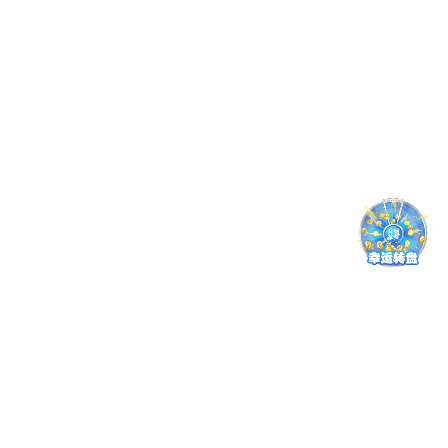
力。
此外，阿德尔曼还注重培养年轻球员，通过合理安排
上场时间，让他们在比赛中积累经验。他常常给予新
秀信任，让他们有机会在关键时刻展现自我。这一做
法不仅利于个人成长，也为整个联赛注入了新鲜血
液。
正因为如此，无论是在波特兰还是休斯顿，许多球员
都表示非常感激能在这样的环境中成长。有不少人认
为阿德尔曼是自己职业生涯的重要转折点，对他们未
来的发展产生了积极影响。
3、与球员间关系
里克阿德尔曼以人文关怀著称，他总能与每位球员建