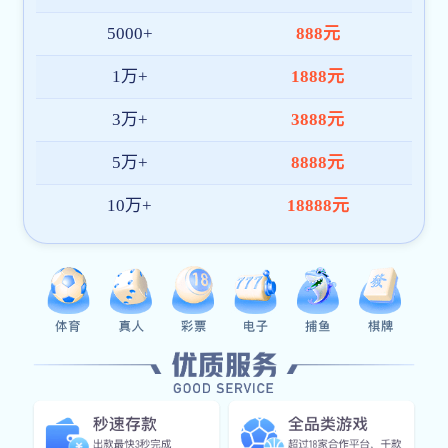
懈追求，更是对体育精神最好的诠释。我们怀念这位
传奇教练，也向他致以最崇高的敬意。
1、辉煌执教生涯
里克阿德尔曼是一位在NBA历史上具有重要地位的教
练，他于1970年代末进入联盟并开始其执教之路。他
曾担任多个球队的主教练，包括波特兰开拓者、休斯
顿火箭和萨克拉门托国王等。在他的带领下，这些球
队都展现出了强大的竞争力，尤其是阿德尔曼执掌国
王时期，球队多次闯入季后赛，并成为当时西部最具
威胁性的队伍之一。
阿德尔曼以“跑轰”战术而闻名，这是他独特且创新的
方法，将快节奏与高效率结合，使得球队在进攻端表
现得淋漓尽致。这种风格不仅吸引了大量观众，也让