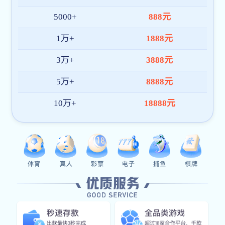
原因，以及这对球队重建和梅西职业生涯所产生的深
远影响。
1、巴萨财务危机背景
近年来，巴萨俱乐部面临着严重的财务危机，这不仅
影响了球队的日常运营，也对其竞技水平造成了直接
威胁。在疫情期间，俱乐部收入大幅下降，加之高额
薪资支出，使得财政状况愈加严峻。拉波尔塔表示，
必须采取果断措施以避免更大的经济损失。
与此同时，债务问题日益突出，使得俱乐部在转会市
场上的运作受到限制。在这种情况下，继续支付梅西
这样高昂的薪水显然已经超出了巴萨的承受能力。为
了应对这一困境，拉波尔塔不得不做出艰难决策，以
保证俱乐部能够继续运营下去。